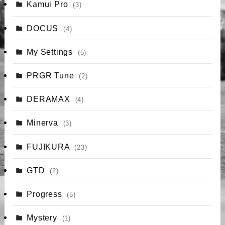
Kamui Pro
(3)
DOCUS
(4)
My Settings
(5)
PRGR Tune
(2)
DERAMAX
(4)
Minerva
(3)
FUJIKURA
(23)
GTD
(2)
Progress
(5)
Mystery
(1)