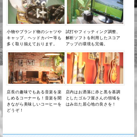
小物やブランド物のシャツや
試打やフィッティング調整、
キャップ、ヘッドカバー等も
解析ソフトを利用したスコア
多く取り揃えております。
アップの環境も完備。
店長の趣味でもある音楽を楽
店内はお洒落に赤と黒を基調
しめるコーナーも！音楽を聞
としたゴルフ屋さんの領域を
きながら美味しいコーヒーを
はみ出た居心地の良さを！
どうぞ！