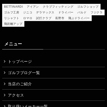
BETTINARDI
アイアン
クラブフィッティング
ゴルフショップ
ゴルフ工房
ジニコ
デラマックス
ドライバー
バルド
フジクラ
リシャフト
ロマロ
試打クラブ
長野市
飛ぶドライバー
飛距離アップ
メニュー
トップページ
ゴルフブログ一覧
当店のご紹介
アクセス
取り扱いメーカー一覧