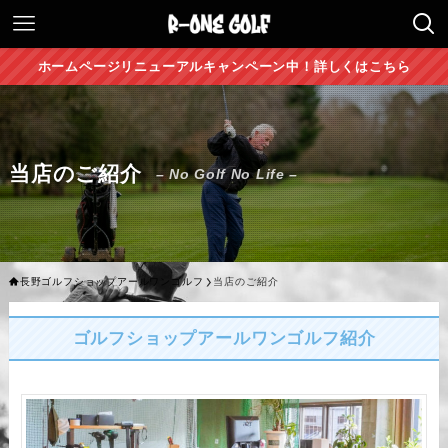
ホームページリニューアルキャンペーン中！詳しくはこちら
当店のご紹介
– No Golf No Life –
長野ゴルフショップアールワンゴルフ
当店のご紹介
ゴルフショップアールワンゴルフ紹介