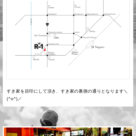
すき家を目印にして頂き、すき家の裏側の通りとなります＼
(^o^)／