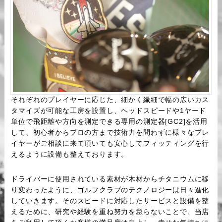
それぞれのプレイヤーに応じた、細かく繊細で幅の広いカス
タマイズが可能な工房を設置し、ヘッドスピードや1ヤード
単位で飛距離や方向を測定できる専用の測定器[GC2]を活用
して、初心者からプロの方まで技術力を問わずに様々なプレ
イヤーがご相談に来て頂いても安心してフィッティングを行
えるように設備も整えております。
ドライバーに使用されている素材が木材からチタニウムに移
り変わったように、ゴルフクラブのテクノロジーは日々進化
していきます。そのスピードに対応したサービスと設備を整
えるために、研究や経験を重ね努力を怠らないことで、当店