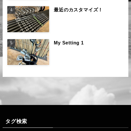
最近のカスタマイズ！
My Setting 1
タグ検索