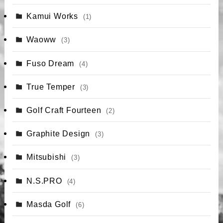
Kamui Works
(1)
Waoww
(3)
Fuso Dream
(4)
True Temper
(3)
Golf Craft Fourteen
(2)
Graphite Design
(3)
Mitsubishi
(3)
N.S.PRO
(4)
Masda Golf
(6)