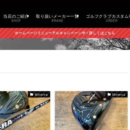
当店のご紹介
取り扱いメーカー一覧
ゴルフクラブカスタム
SHOP
BRAND
ORDER
ホームページリニューアルキャンペーン中！詳しくはこちら
Minerva
Minerva