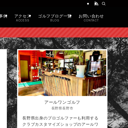
事例
アクセス
ゴルフブログ一覧
お問い合わせ
ACCESS
BLOG
CONTACT
アールワンゴルフ
長野県長野市
長野県出身のプロゴルファーも利用する
クラブカスタマイズショップのアールワ