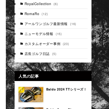
RoyalCollection
(6)
RomaRo
(12)
アールワンゴルフ最新情報
(16)
ニューモデル情報
(15)
カスタムオーダー事例
(23)
店長ゴルフ日誌
(5)
人気の記事
Baldo 2024 TTシリーズ！