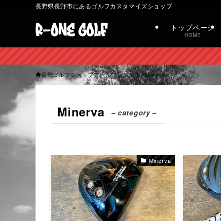
長野県長野市にあるゴルフカスタマイズショップ
トップページ
HOME
長野ゴルフショップアールワンゴルフ
Minerva
Minerva
– category –
Minerva