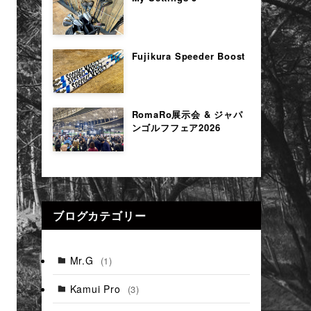
Fujikura Speeder Boost
RomaRo展示会 & ジャパ
ンゴルフフェア2026
ブログカテゴリー
Mr.G
(1)
Kamui Pro
(3)