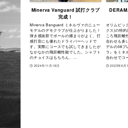
Minerva Vanguard 試打クラブ
DERA
完成！
Minerva Banguard ミネルヴァのニュー
オリムピック
モデルのデモクラブが仕上がりました！
クス)の特
弾き感抜群でボールの捕まりがよく、打
ころ飛距離
感打音にも優れたドライバーヘッドで
合わせも多
す。実際にコースでも試してきましたが
デルの08
なかなかの飛距離性能でした。シャフト
ラ』をミネ
のチョイスはもちろん、...
合わせでコー
2024年11月18日
2023年6月