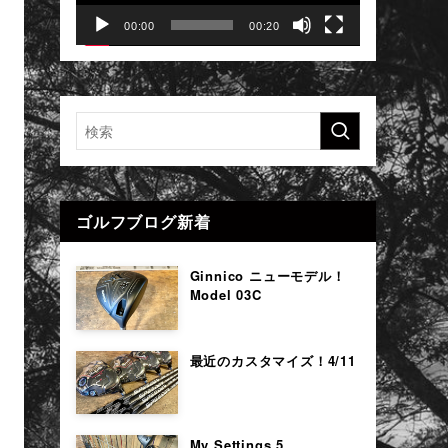
ヤ
ー
00:00
00:20
ゴルフブログ新着
Ginnico ニューモデル！
Model 03C
最近のカスタマイズ！4/11
My Settings 5