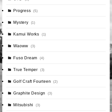
Progress
(5)
Mystery
(1)
Kamui Works
(1)
Waoww
(3)
Fuso Dream
(4)
True Temper
(3)
Golf Craft Fourteen
(2)
Graphite Design
(3)
Mitsubishi
(3)