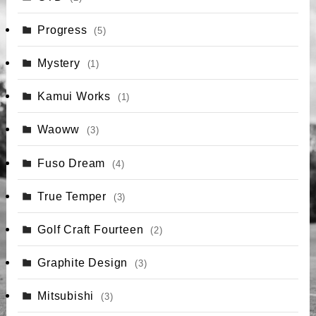
Progress
(5)
Mystery
(1)
Kamui Works
(1)
Waoww
(3)
Fuso Dream
(4)
True Temper
(3)
Golf Craft Fourteen
(2)
Graphite Design
(3)
Mitsubishi
(3)