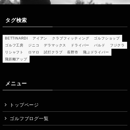
タグ検索
BETTINARDI
アイアン
クラブフィッティング
ゴルフショップ
ゴルフ工房
ジニコ
デラマックス
ドライバー
バルド
フジクラ
リシャフト
ロマロ
試打クラブ
長野市
飛ぶドライバー
飛距離アップ
メニュー
トップページ
ゴルフブログ一覧