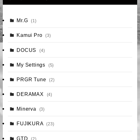
Mr.G
(1)
Kamui Pro
(3)
DOCUS
(4)
My Settings
(5)
PRGR Tune
(2)
DERAMAX
(4)
Minerva
(3)
FUJIKURA
(23)
GTD
(2)