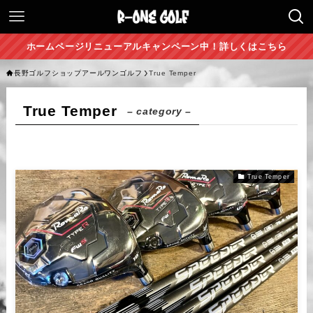
ホームページリニューアルキャンペーン中！詳しくはこちら
長野ゴルフショップアールワンゴルフ
True Temper
True Temper
– category –
True Temper