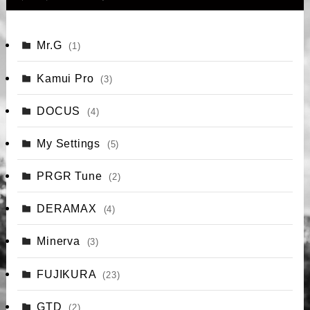
Mr.G
(1)
Kamui Pro
(3)
DOCUS
(4)
My Settings
(5)
PRGR Tune
(2)
DERAMAX
(4)
Minerva
(3)
FUJIKURA
(23)
GTD
(2)