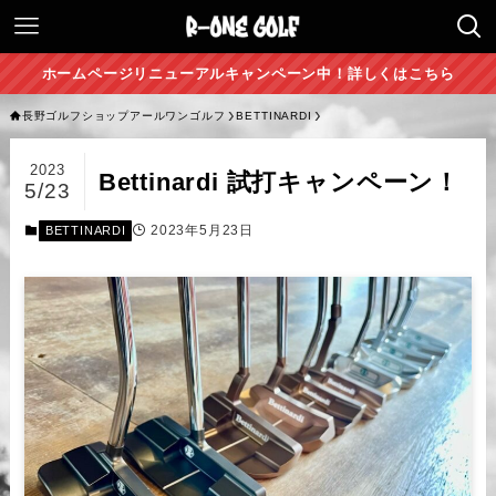
ホームページリニューアルキャンペーン中！詳しくはこちら
長野ゴルフショップアールワンゴルフ
BETTINARDI
2023
Bettinardi 試打キャンペーン！
5/23
2023年5月23日
BETTINARDI