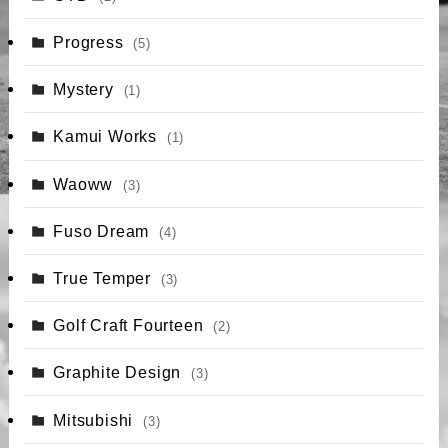
Progress
(5)
Mystery
(1)
Kamui Works
(1)
Waoww
(3)
Fuso Dream
(4)
True Temper
(3)
Golf Craft Fourteen
(2)
Graphite Design
(3)
Mitsubishi
(3)