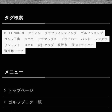
タグ検索
BETTINARDI
アイアン
クラブフィッティング
ゴルフショップ
ゴルフ工房
ジニコ
デラマックス
ドライバー
バルド
フジクラ
リシャフト
ロマロ
試打クラブ
長野市
飛ぶドライバー
飛距離アップ
メニュー
トップページ
ゴルフブログ一覧