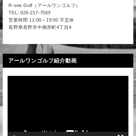
R-one Golf（アールワンゴルフ）
TEL: 026-217-7589
営業時間 11:00～19:00 不定休
長野県長野市中御所町4丁目4
アールワンゴルフ紹介動画
動
画
プ
レ
ー
ヤ
ー