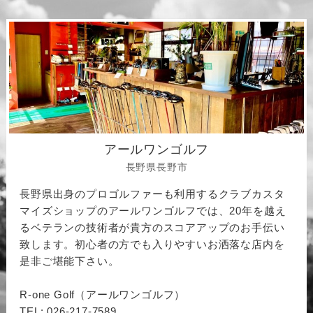
アールワンゴルフ
長野県長野市
長野県出身のプロゴルファーも利用するクラブカスタ
マイズショップのアールワンゴルフでは、20年を越え
るベテランの技術者が貴方のスコアアップのお手伝い
致します。初心者の方でも入りやすいお洒落な店内を
是非ご堪能下さい。
R-one Golf（アールワンゴルフ）
TEL: 026-217-7589