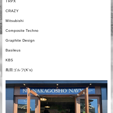
TRPX
CRAZY
Mitsubishi
Composite Techno
Graphite Design
Basileus
KBS
島田ゴルフ(K’s)