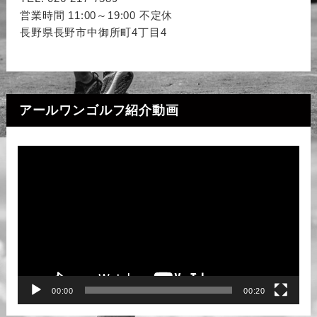
営業時間 11:00～19:00 不定休
長野県長野市中御所町4丁目4
アールワンゴルフ紹介動画
動
画
プ
レ
ー
ヤ
ー
00:00
00:20