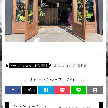
アールワンゴルフ最新情報
ゴルフショップ
長野市
よかったらシェアしてね！
RomaRo Type-R Plus