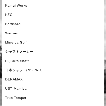
Kamui Works
KZG
Bettinardi
Waoww
Minerva Golf
シャフトメーカー
Fujikura Shaft
日本シャフト(NS.PRO)
DERAMAX
UST Mamiya
True Temper