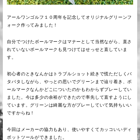
アールワンゴルフ１０周年を記念してオリジナルグリーンフ
ォーク作ってみました！
自分でつけたボールマークはマナーとして当然ながら、直さ
れていないボールマークも見つけてはせっせと直していま
す。
初心者のときなんかはトラブルショット続きで慌ただしくバ
タバタしながら、やっとの思いでグリーンまで辿り着き、ボ
ールマークなんかどこについたのかもわからずプレーしてい
ました。今は多少の余裕ができたので率先して直すようにし
ています。グリーンは綺麗な方がプレーしていて気持ちいい
ですからね！
今回はメーカーの協力もあり、使いやすくてカッコいいディ
ボットツールができました。