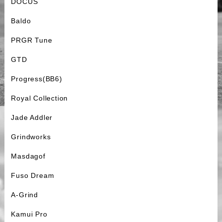
DOCUS
Baldo
PRGR Tune
GTD
Progress(BB6)
Royal Collection
Jade Addler
Grindworks
Masdagof
Fuso Dream
A-Grind
Kamui Pro