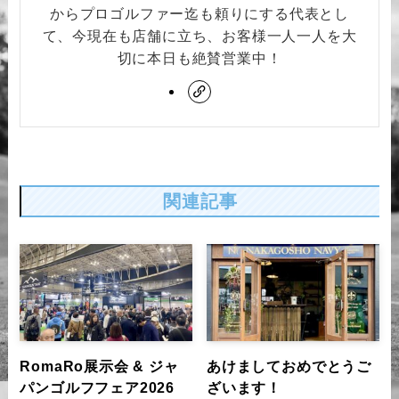
からプロゴルファー迄も頼りにする代表とし
て、今現在も店舗に立ち、お客様一人一人を大
切に本日も絶賛営業中！
関連記事
RomaRo展示会 & ジャ
あけましておめでとうご
パンゴルフフェア2026
ざいます！