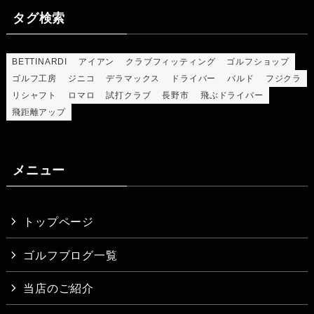
タグ検索
BETTINARDI
アイアン
クラブフィッティング
ゴルフショップ
ゴルフ工房
ジニコ
デラマックス
ドライバー
バルド
フジクラ
リシャフト
ロマロ
試打クラブ
長野市
飛ぶドライバー
飛距離アップ
メニュー
トップページ
ゴルフブログ一覧
当店のご紹介